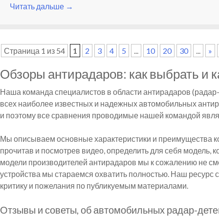
Читать дальше
→
Страница 1 из 54
1
2
3
4
5
...
10
20
30
...
»
Обзоры антирадаров: как выбрать и 
Наша команда специалистов в области антирадаров (радар-
всех наиболее известных и надежных автомобильных антирад
и поэтому все сравнения проводимые нашей командой явля
Мы описываем основные характеристики и преимущества ко
прочитав и посмотрев видео, определить для себя модель, к
модели производителей антирадаров мы к сожалению не смож
устройства мы стараемся охватить полностью. Наш ресурс
критику и пожелания по публикуемым материалами.
Отзывы и советы, об автомобильных радар-дете