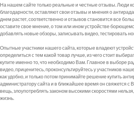
На нашем сайте только реальные и честные отзывы. Люди ко
благодарности, оставляют свои отзывы и мнения о антирад
днем растет, соответственно и отзывов становится все бол
оставите свое мнение, о том или ином устройстве борющем
добавлять новые обзоры, записывать видео, тестировать но
Опытные участники нашего сайта, которые владеют устрой
определиться с тем какой товар лучше, из чего стоит выбир
купите именно то, что необходимо Вам. Главное в выборе ра
видео, приценитесь, проконсультируйтесь у участников наше
как удобно, и только потом принимайте решение купить ант
администратору сайта и в ближайшее время он свяжется с Ва
вещь, злоупотреблять законом высокими скоростями нельзя,
жизнь.